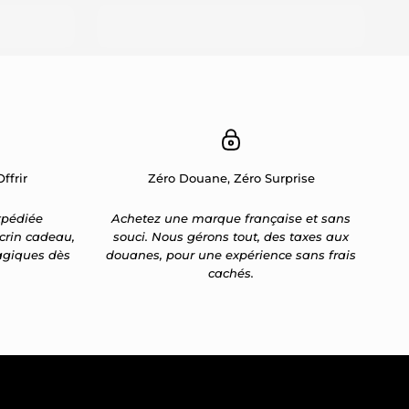
ffrir
Zéro Douane, Zéro Surprise
pédiée
Achetez une marque française et sans
crin cadeau,
souci. Nous gérons tout, des taxes aux
agiques dès
douanes, pour une expérience sans frais
cachés.