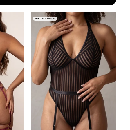
N°1 DES FEMMES