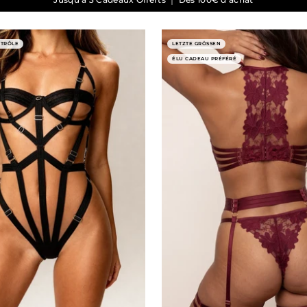
NTRÔLE
LETZTE GRÖSSEN
ÉLU CADEAU PRÉFÉRÉ