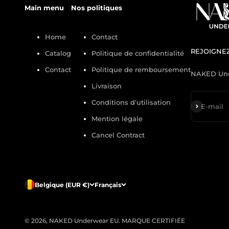
Main menu
Nos politiques
Home
Contact
REJOIGNEZ
Catalog
Politique de confidentialité
Contact
Politique de remboursement
NAKED Un
Livraison
Conditions d'utilisation
S'inscrire
E-mail
Mention légale
Cancel Contract
Belgique (EUR €)
Français
© 2026, NAKED Underwear EU.
MARQUE CERTIFIÉE