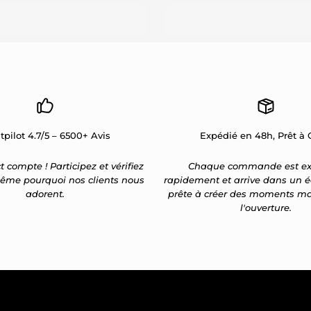
tpilot 4.7/5 – 6500+ Avis
Expédié en 48h, Prêt à O
t compte ! Participez et vérifiez
Chaque commande est ex
ême pourquoi nos clients nous
rapidement et arrive dans un é
adorent.
prête à créer des moments m
l'ouverture.