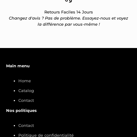
Retours Faciles 14 Jours
Changez d'avis ? Pas de problème. Essayez-nous et voyez
la différence par vous-même !
Main menu
Home
Catalog
Contact
Nos politiques
Contact
Politique de confidentialité