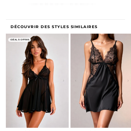
DÉCOUVRIR DES STYLES SIMILAIRES
IDÉAL À OFFRIR