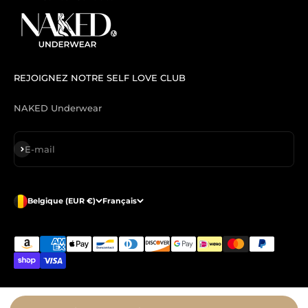
REJOIGNEZ NOTRE SELF LOVE CLUB
NAKED Underwear
S'inscrire
E-mail
Belgique (EUR €)
Français
© 2026, NAKED Underwear EU.
MARQUE CERTIFIÉE