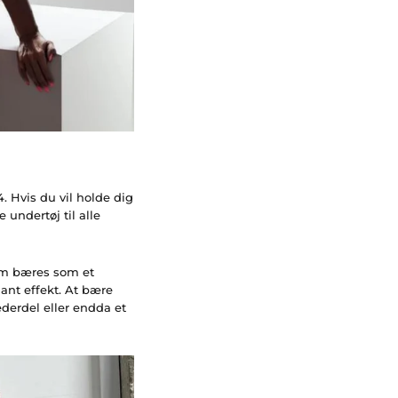
4. Hvis du vil holde dig
 undertøj til alle
om bæres som et
gant effekt. At bære
nederdel eller endda et