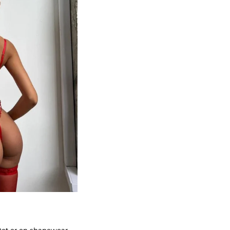
Det er en shapewear,