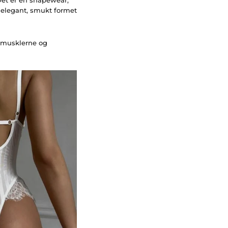
 elegant, smukt formet
emusklerne og