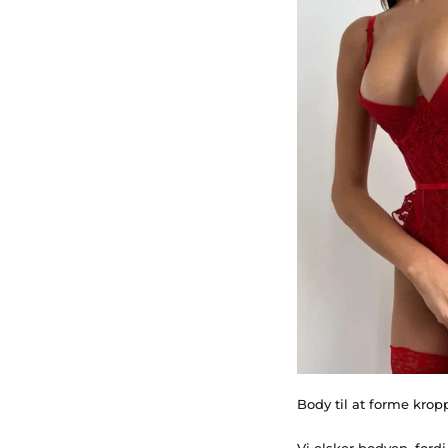
Body til at forme kro
Vi elsker bodyen, ford