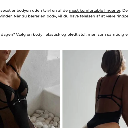
sexet er bodyen uden tvivl en af de
mest komfortable lingerier
. De
vinder. Når du bærer en body, vil du have følelsen af at være "ind
e dagen? Vælg en body i elastisk og blødt stof, men som samtidig e