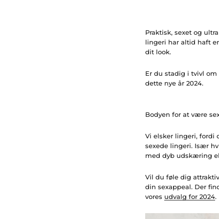
Praktisk, sexet og ultr
lingeri har altid haft 
dit look.
Er du stadig i tvivl om
dette nye år 2024.
Bodyen for at være se
Vi elsker lingeri, ford
sexede lingeri. Især 
med dyb udskæring ell
Vil du føle dig attrakti
din sexappeal. Der fin
vores
udvalg for 2024
.