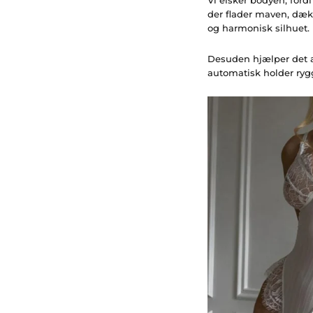
der flader maven, dæk
og harmonisk silhuet.
Desuden hjælper det 
automatisk holder ryg