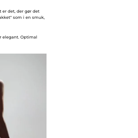
t er det, der gør det
pakket" som i en smuk,
r elegant. Optimal