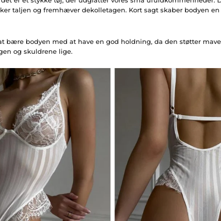
ker taljen og fremhæver dekolletagen. Kort sagt skaber bodyen en
at bære bodyen med at have en god holdning, da den støtter mav
gen og skuldrene lige.