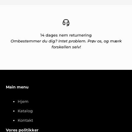
14 dages nem returnering
Ombestemmer du dig? Intet problem. Prøv os, og mærk
forskellen selv!
Main menu
Hjem
Katalog
Kontakt
Vores politikker